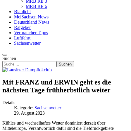
MRB RE 3
MRB RE 6
Blaulicht
MeiSachsen News
Deutschland News
Ratgeber
Verbraucher Tipps
Luftfahrt
Sachsenwetter
Suchen
Suchen
Mit FRANZ und ERWIN geht es die
nächsten Tage frühherbstlich weiter
Details
Kategorie:
Sachsenwetter
29. August 2023
Kühles und wechselhaftes Wetter dominiert derzeit über
Mitteleuropa. Verantwortlich dafür sind die Tiefdruckgebiete