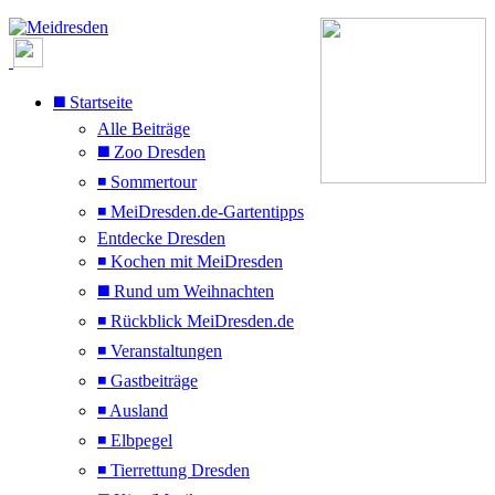
◼️ Startseite
Alle Beiträge
◼️ Zoo Dresden
◾ Sommertour
◾ MeiDresden.de-Gartentipps
Entdecke Dresden
◾ Kochen mit MeiDresden
◼️ Rund um Weihnachten
◾ Rückblick MeiDresden.de
◾ Veranstaltungen
◾ Gastbeiträge
◾ Ausland
◾ Elbpegel
◾ Tierrettung Dresden