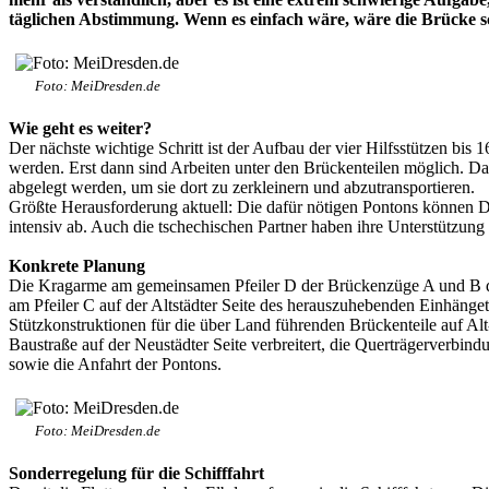
täglichen Abstimmung. Wenn es einfach wäre, wäre die Brücke 
Foto: MeiDresden.de
Wie geht es weiter?
Der nächste wichtige Schritt ist der Aufbau der vier Hilfsstützen bis
werden. Erst dann sind Arbeiten unter den Brückenteilen möglich. 
abgelegt werden, um sie dort zu zerkleinern und abzutransportieren.
Größte Herausforderung aktuell: Die dafür nötigen Pontons können Dr
intensiv ab. Auch die tschechischen Partner haben ihre Unterstützun
Konkrete Planung
Die Kragarme am gemeinsamen Pfeiler D der Brückenzüge A und B der 
am Pfeiler C auf der Altstädter Seite des herauszuhebenden Einhänget
Stützkonstruktionen für die über Land führenden Brückenteile auf A
Baustraße auf der Neustädter Seite verbreitert, die Querträgerverb
sowie die Anfahrt der Pontons.
Foto: MeiDresden.de
Sonderregelung für die Schifffahrt