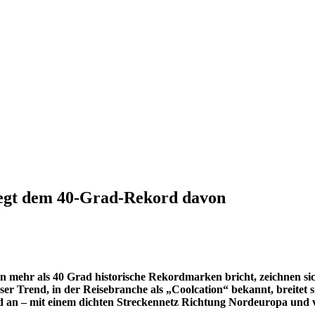
liegt dem 40-Grad-Rekord davon
mehr als 40 Grad historische Rekordmarken bricht, zeichnen si
 Trend, in der Reisebranche als „Coolcation“ bekannt, breitet s
d an – mit einem dichten Streckennetz Richtung Nordeuropa und vi