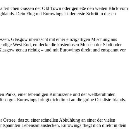
elalterlichen Gassen der Old Town oder genieße den weiten Blick vom
lands. Dein Flug mit Eurowings ist der erste Schritt in diesen
essen. Glasgow überrascht mit einer einzigartigen Mischung aus
trendige West End, entdecke die kostenlosen Museen der Stadt oder
 Glasgow genau richtig – und mit Eurowings direkt und entspannt vor
igen Parks, einer lebendigen Kulturszene und der weltberühmten
so gut. Eurowings bringt dich direkt an die grüne Ostküste Irlands.
r Ostsee, das zu einer schnellen Abkühlung an einer der vielen
ntspannten Lebensart anstecken. Eurowings fliegt dich direkt in dein