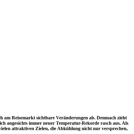
ch am Reisemarkt sichtbare Veränderungen ab. Demnach zieht
ich angesichts immer neuer Temperatur-Rekorde rasch aus. Als
elen attraktiven Zielen, die Abkühlung nicht nur versprechen,