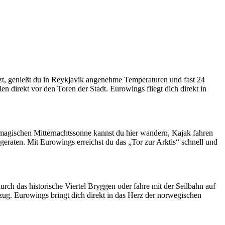
lzt, genießt du in Reykjavik angenehme Temperaturen und fast 24
direkt vor den Toren der Stadt. Eurowings fliegt dich direkt in
r magischen Mitternachtssonne kannst du hier wandern, Kajak fahren
eraten. Mit Eurowings erreichst du das „Tor zur Arktis“ schnell und
urch das historische Viertel Bryggen oder fahre mit der Seilbahn auf
ug. Eurowings bringt dich direkt in das Herz der norwegischen