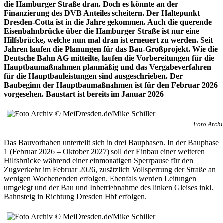
die Hamburger Straße dran. Doch es könnte an der
Finanzierung des DVB Anteiles scheitern. Der Haltepunkt
Dresden-Cotta ist in die Jahre gekommen. Auch die querende
Eisenbahnbrücke über die Hamburger Straße ist nur eine
Hilfsbrücke, welche nun mal dran ist erneuert zu werden. Seit
Jahren laufen die Planungen für das Bau-Großprojekt. Wie die
Deutsche Bahn AG mitteilte, laufen die Vorbereitungen für die
Hauptbaumaßnahmen planmäßig und das Vergabeverfahren
für die Hauptbauleistungen sind ausgeschrieben. Der
Baubeginn der Hauptbaumaßnahmen ist für den Februar 2026
vorgesehen. Baustart ist bereits im Januar 2026
Foto Archi
Das Bauvorhaben unterteilt sich in drei Bauphasen. In der Bauphase
1 (Februar 2026 – Oktober 2027) soll der Einbau einer weiteren
Hilfsbrücke während einer einmonatigen Sperrpause für den
Zugverkehr im Februar 2026, zusätzlich Vollsperrung der Straße an
wenigen Wochenenden erfolgen. Ebenfals werden Leitungen
umgelegt und der Bau und Inbetriebnahme des linken Gleises inkl.
Bahnsteig in Richtung Dresden Hbf erfolgen.