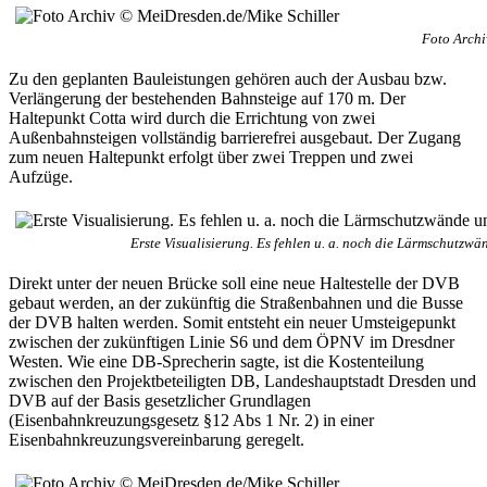
Foto Archi
Zu den geplanten Bauleistungen gehören auch der Ausbau bzw.
Verlängerung der bestehenden Bahnsteige auf 170 m. Der
Haltepunkt Cotta wird durch die Errichtung von zwei
Außenbahnsteigen vollständig barrierefrei ausgebaut. Der Zugang
zum neuen Haltepunkt erfolgt über zwei Treppen und zwei
Aufzüge.
Erste Visualisierung. Es fehlen u. a. noch die Lärmschutzw
Direkt unter der neuen Brücke soll eine neue Haltestelle der DVB
gebaut werden, an der zukünftig die Straßenbahnen und die Busse
der DVB halten werden. Somit entsteht ein neuer Umsteigepunkt
zwischen der zukünftigen Linie S6 und dem ÖPNV im Dresdner
Westen. Wie eine DB-Sprecherin sagte, ist die Kostenteilung
zwischen den Projektbeteiligten DB, Landeshauptstadt Dresden und
DVB auf der Basis gesetzlicher Grundlagen
(Eisenbahnkreuzungsgesetz §12 Abs 1 Nr. 2) in einer
Eisenbahnkreuzungsvereinbarung geregelt.