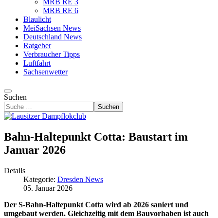
MRB RE 3
MRB RE 6
Blaulicht
MeiSachsen News
Deutschland News
Ratgeber
Verbraucher Tipps
Luftfahrt
Sachsenwetter
Suchen
Suchen
Bahn-Haltepunkt Cotta: Baustart im
Januar 2026
Details
Kategorie:
Dresden News
05. Januar 2026
Der S-Bahn-Haltepunkt Cotta wird ab 2026 saniert und
umgebaut werden. Gleichzeitig mit dem Bauvorhaben ist auch