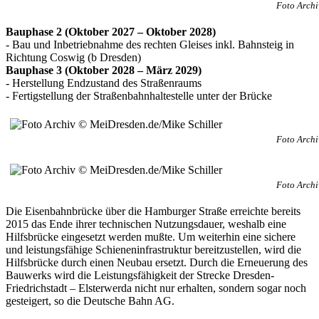
Foto Archi
Bauphase 2 (Oktober 2027 – Oktober 2028)
- Bau und Inbetriebnahme des rechten Gleises inkl. Bahnsteig in
Richtung Coswig (b Dresden)
Bauphase 3 (Oktober 2028 – März 2029)
- Herstellung Endzustand des Straßenraums
- Fertigstellung der Straßenbahnhaltestelle unter der Brücke
Foto Archi
Foto Archi
Die Eisenbahnbrücke über die Hamburger Straße erreichte bereits
2015 das Ende ihrer technischen Nutzungsdauer, weshalb eine
Hilfsbrücke eingesetzt werden mußte. Um weiterhin eine sichere
und leistungsfähige Schieneninfrastruktur bereitzustellen, wird die
Hilfsbrücke durch einen Neubau ersetzt. Durch die Erneuerung des
Bauwerks wird die Leistungsfähigkeit der Strecke Dresden-
Friedrichstadt – Elsterwerda nicht nur erhalten, sondern sogar noch
gesteigert, so die Deutsche Bahn AG.