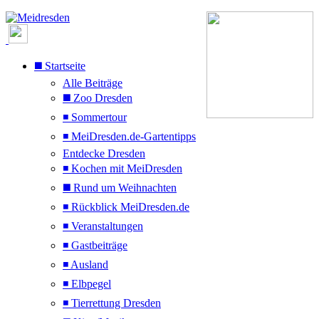
◼️ Startseite
Alle Beiträge
◼️ Zoo Dresden
◾ Sommertour
◾ MeiDresden.de-Gartentipps
Entdecke Dresden
◾ Kochen mit MeiDresden
◼️ Rund um Weihnachten
◾ Rückblick MeiDresden.de
◾ Veranstaltungen
◾ Gastbeiträge
◾ Ausland
◾ Elbpegel
◾ Tierrettung Dresden