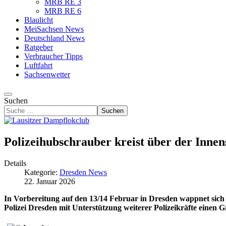
MRB RE 3
MRB RE 6
Blaulicht
MeiSachsen News
Deutschland News
Ratgeber
Verbraucher Tipps
Luftfahrt
Sachsenwetter
Suchen
Suchen
Polizeihubschrauber kreist über der Innen
Details
Kategorie:
Dresden News
22. Januar 2026
In Vorbereitung auf den 13/14 Februar in Dresden wappnet sich 
Polizei Dresden mit Unterstützung weiterer Polizeikräfte einen 