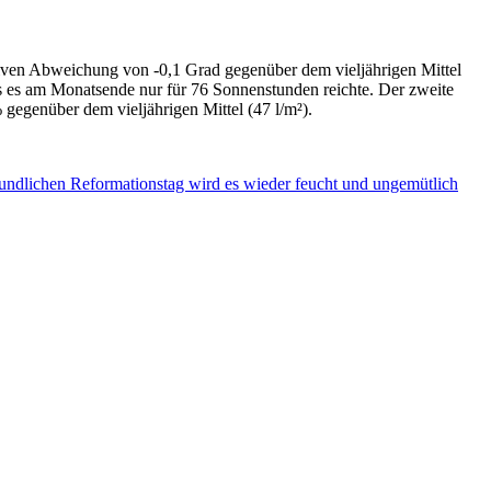
iven Abweichung von -0,1 Grad gegenüber dem vieljährigen Mittel
s es am Monatsende nur für 76 Sonnenstunden reichte. Der zweite
 gegenüber dem vieljährigen Mittel (47 l/m²).
undlichen Reformationstag wird es wieder feucht und ungemütlich