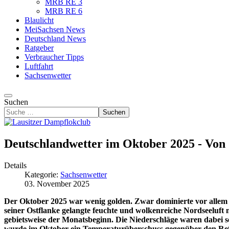
MRB RE 3
MRB RE 6
Blaulicht
MeiSachsen News
Deutschland News
Ratgeber
Verbraucher Tipps
Luftfahrt
Sachsenwetter
Suchen
Suchen
Deutschlandwetter im Oktober 2025 - Von
Details
Kategorie:
Sachsenwetter
03. November 2025
Der Oktober 2025 war wenig golden. Zwar dominierte vor allem
seiner Ostflanke gelangte feuchte und wolkenreiche Nordseeluft 
gebietsweise der Monatsbeginn. Die Niederschläge waren dabei s
wurde im Oktober ein Temperaturüberschuss gegenüber den Refer