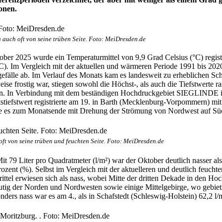
onen.
 auch oft von seine trüben Seite. Foto: MeiDresden.de
ber 2025 wurde ein Temperaturmittel von 9,9 Grad Celsius (°C) regist
°C). Im Vergleich mit der aktuellen und wärmeren Periode 1991 bis 202
rgefälle ab. Im Verlauf des Monats kam es landesweit zu erheblichen
weise frostig war, stiegen sowohl die Höchst-, als auch die Tiefstwert
en. In Verbindung mit dem beständigen Hochdruckgebiet SIEGLINDE in
tiefstwert registrierte am 19. in Barth (Mecklenburg-Vorpommern) mit
e es zum Monatsende mit Drehung der Strömung von Nordwest auf Sü
oft von seine trüben und feuchten Seite. Foto: MeiDresden.de
 79 Liter pro Quadratmeter (l/m²) war der Oktober deutlich nasser als
ozent (%). Selbst im Vergleich mit der aktuelleren und deutlich feuch
ittel erwiesen sich als nass, wobei Mitte der dritten Dekade in den H
tig der Norden und Nordwesten sowie einige Mittelgebirge, wo gebietsw
ders nass war es am 4., als in Schafstedt (Schleswig-Holstein) 62,2