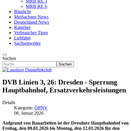
MRB RE 3
MRB RE 6
Blaulicht
MeiSachsen News
Deutschland News
Ratgeber
Verbraucher Tipps
Luftfahrt
Sachsenwetter
Suchen
Suchen
DVB Linien 3, 26: Dresden - Sperrung
Hauptbahnhof, Ersatzverkehrsleistungen
Details
Kategorie:
ÖPNV
08. Januar 2026
Aufgrund von Bauarbeiten ist der Dresdner Hauptbahnhof von
Freitag, den 09.01.2026 bis Montag, den 12.01.2026 für den