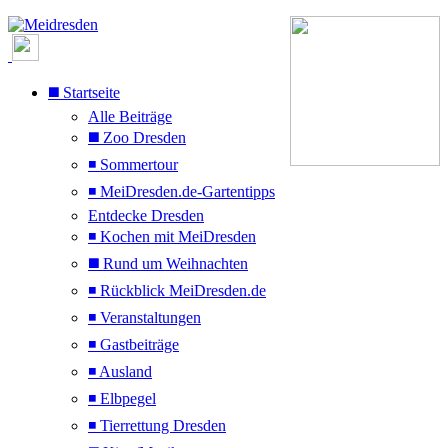
◼️ Startseite
Alle Beiträge
◼️ Zoo Dresden
◾ Sommertour
◾ MeiDresden.de-Gartentipps
Entdecke Dresden
◾ Kochen mit MeiDresden
◼️ Rund um Weihnachten
◾ Rückblick MeiDresden.de
◾ Veranstaltungen
◾ Gastbeiträge
◾ Ausland
◾ Elbpegel
◾ Tierrettung Dresden