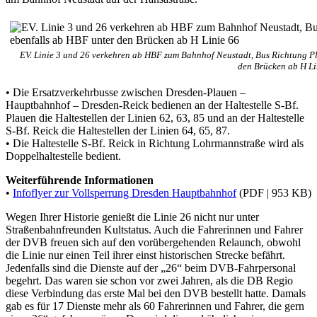
EV. Linie 3 und 26 verkehren ab HBF zum Bahnhof Neustadt, Bus Richtung Pl
den Brücken ab H Li
• Die Ersatzverkehrbusse zwischen Dresden-Plauen –
Hauptbahnhof – Dresden-Reick bedienen an der Haltestelle S-Bf.
Plauen die Haltestellen der Linien 62, 63, 85 und an der Haltestelle
S-Bf. Reick die Haltestellen der Linien 64, 65, 87.
• Die Haltestelle S-Bf. Reick in Richtung Lohrmannstraße wird als
Doppelhaltestelle bedient.
Weiterführende Informationen
•
Infoflyer zur Vollsperrung Dresden Hauptbahnhof
(PDF | 953 KB)
Wegen Ihrer Historie genießt die Linie 26 nicht nur unter
Straßenbahnfreunden Kultstatus. Auch die Fahrerinnen und Fahrer
der DVB freuen sich auf den vorübergehenden Relaunch, obwohl
die Linie nur einen Teil ihrer einst historischen Strecke befährt.
Jedenfalls sind die Dienste auf der „26“ beim DVB-Fahrpersonal
begehrt. Das waren sie schon vor zwei Jahren, als die DB Regio
diese Verbindung das erste Mal bei den DVB bestellt hatte. Damals
gab es für 17 Dienste mehr als 60 Fahrerinnen und Fahrer, die gern