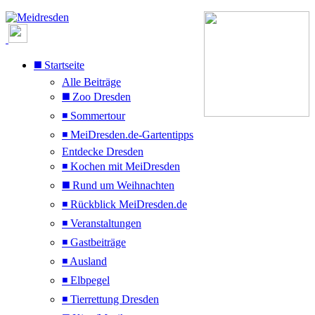
◼️ Startseite
Alle Beiträge
◼️ Zoo Dresden
◾ Sommertour
◾ MeiDresden.de-Gartentipps
Entdecke Dresden
◾ Kochen mit MeiDresden
◼️ Rund um Weihnachten
◾ Rückblick MeiDresden.de
◾ Veranstaltungen
◾ Gastbeiträge
◾ Ausland
◾ Elbpegel
◾ Tierrettung Dresden