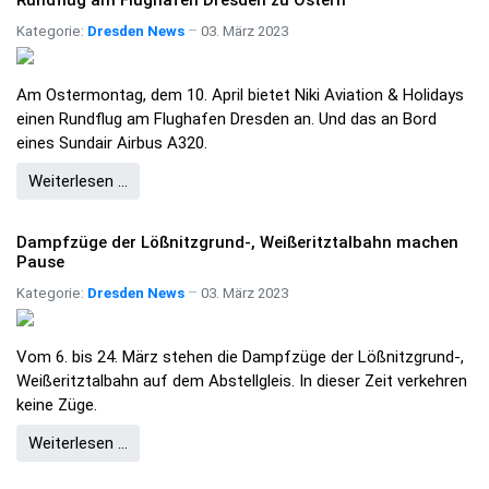
Rundflug am Flughafen Dresden zu Ostern
Kategorie:
Dresden News
03. März 2023
Am Ostermontag, dem 10. April bietet Niki Aviation & Holidays
einen Rundflug am Flughafen Dresden an. Und das an Bord
eines Sundair Airbus A320.
Weiterlesen …
Dampfzüge der Lößnitzgrund-, Weißeritztalbahn machen
Pause
Kategorie:
Dresden News
03. März 2023
Vom 6. bis 24. März stehen die Dampfzüge der Lößnitzgrund-,
Weißeritztalbahn auf dem Abstellgleis. In dieser Zeit verkehren
keine Züge.
Weiterlesen …