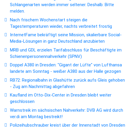
Schlangenarten werden immer seltener. Deshalb: Bitte
melden.
Nach frischem Wochenstart steigen die
Tagestemperaturen wieder, nachts verbreitet frostig
InternetFame bekräftigt seine Mission, skalierbare Social-
Media-Lösungen in ganz Deutschland anzubieten
MRB und GDL erzielen Tarifabschluss für Beschäftigte im
Schienenpersonennahverkehr (SPNV)
Doppel A380 in Dresden: "Gigant der Lüfte" von Lufthansa
landete am Sonntag - weißer A380 aus der Halle gezogen
RB72: Regionalbahn in Glashütte zurück aufs Gleis gehoben
- Zug am Nachmittag abgefahren
Kaufland im Otto-Dix-Center in Dresden bleibt weiter
geschlossen
Warnstreik im sächsischen Nahverkehr: DVB AG wird durch
ver.di am Montag bestreikt!
Polizeihubschrauber kreist über der Innenstadt von Dresden