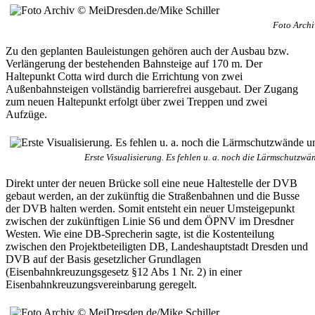
Foto Archi
Zu den geplanten Bauleistungen gehören auch der Ausbau bzw.
Verlängerung der bestehenden Bahnsteige auf 170 m. Der
Haltepunkt Cotta wird durch die Errichtung von zwei
Außenbahnsteigen vollständig barrierefrei ausgebaut. Der Zugang
zum neuen Haltepunkt erfolgt über zwei Treppen und zwei
Aufzüge.
Erste Visualisierung. Es fehlen u. a. noch die Lärmschutzw
Direkt unter der neuen Brücke soll eine neue Haltestelle der DVB
gebaut werden, an der zukünftig die Straßenbahnen und die Busse
der DVB halten werden. Somit entsteht ein neuer Umsteigepunkt
zwischen der zukünftigen Linie S6 und dem ÖPNV im Dresdner
Westen. Wie eine DB-Sprecherin sagte, ist die Kostenteilung
zwischen den Projektbeteiligten DB, Landeshauptstadt Dresden und
DVB auf der Basis gesetzlicher Grundlagen
(Eisenbahnkreuzungsgesetz §12 Abs 1 Nr. 2) in einer
Eisenbahnkreuzungsvereinbarung geregelt.