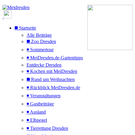
◼️ Startseite
Alle Beiträge
◼️ Zoo Dresden
◾ Sommertour
◾ MeiDresden.de-Gartentipps
Entdecke Dresden
◾ Kochen mit MeiDresden
◼️ Rund um Weihnachten
◾ Rückblick MeiDresden.de
◾ Veranstaltungen
◾ Gastbeiträge
◾ Ausland
◾ Elbpegel
◾ Tierrettung Dresden