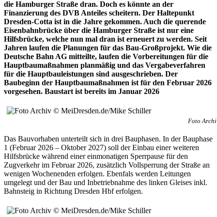
die Hamburger Straße dran. Doch es könnte an der
Finanzierung des DVB Anteiles scheitern. Der Haltepunkt
Dresden-Cotta ist in die Jahre gekommen. Auch die querende
Eisenbahnbrücke über die Hamburger Straße ist nur eine
Hilfsbrücke, welche nun mal dran ist erneuert zu werden. Seit
Jahren laufen die Planungen für das Bau-Großprojekt. Wie die
Deutsche Bahn AG mitteilte, laufen die Vorbereitungen für die
Hauptbaumaßnahmen planmäßig und das Vergabeverfahren
für die Hauptbauleistungen sind ausgeschrieben. Der
Baubeginn der Hauptbaumaßnahmen ist für den Februar 2026
vorgesehen. Baustart ist bereits im Januar 2026
Foto Archi
Das Bauvorhaben unterteilt sich in drei Bauphasen. In der Bauphase
1 (Februar 2026 – Oktober 2027) soll der Einbau einer weiteren
Hilfsbrücke während einer einmonatigen Sperrpause für den
Zugverkehr im Februar 2026, zusätzlich Vollsperrung der Straße an
wenigen Wochenenden erfolgen. Ebenfals werden Leitungen
umgelegt und der Bau und Inbetriebnahme des linken Gleises inkl.
Bahnsteig in Richtung Dresden Hbf erfolgen.