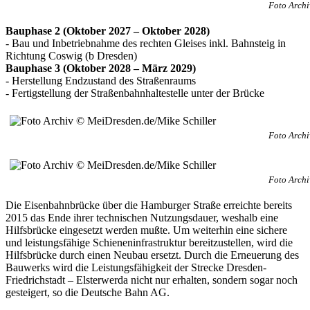
Foto Archi
Bauphase 2 (Oktober 2027 – Oktober 2028)
- Bau und Inbetriebnahme des rechten Gleises inkl. Bahnsteig in
Richtung Coswig (b Dresden)
Bauphase 3 (Oktober 2028 – März 2029)
- Herstellung Endzustand des Straßenraums
- Fertigstellung der Straßenbahnhaltestelle unter der Brücke
Foto Archi
Foto Archi
Die Eisenbahnbrücke über die Hamburger Straße erreichte bereits
2015 das Ende ihrer technischen Nutzungsdauer, weshalb eine
Hilfsbrücke eingesetzt werden mußte. Um weiterhin eine sichere
und leistungsfähige Schieneninfrastruktur bereitzustellen, wird die
Hilfsbrücke durch einen Neubau ersetzt. Durch die Erneuerung des
Bauwerks wird die Leistungsfähigkeit der Strecke Dresden-
Friedrichstadt – Elsterwerda nicht nur erhalten, sondern sogar noch
gesteigert, so die Deutsche Bahn AG.