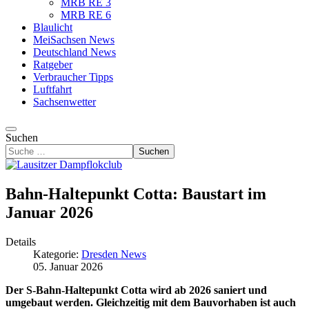
MRB RE 3
MRB RE 6
Blaulicht
MeiSachsen News
Deutschland News
Ratgeber
Verbraucher Tipps
Luftfahrt
Sachsenwetter
Suchen
Suchen
Bahn-Haltepunkt Cotta: Baustart im
Januar 2026
Details
Kategorie:
Dresden News
05. Januar 2026
Der S-Bahn-Haltepunkt Cotta wird ab 2026 saniert und
umgebaut werden. Gleichzeitig mit dem Bauvorhaben ist auch