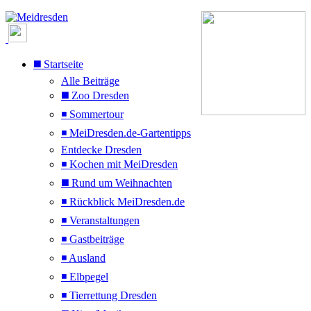
◼️ Startseite
Alle Beiträge
◼️ Zoo Dresden
◾ Sommertour
◾ MeiDresden.de-Gartentipps
Entdecke Dresden
◾ Kochen mit MeiDresden
◼️ Rund um Weihnachten
◾ Rückblick MeiDresden.de
◾ Veranstaltungen
◾ Gastbeiträge
◾ Ausland
◾ Elbpegel
◾ Tierrettung Dresden