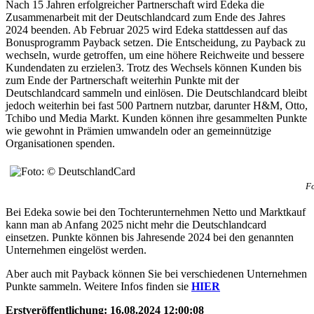
Nach 15 Jahren erfolgreicher Partnerschaft wird Edeka die
Zusammenarbeit mit der Deutschlandcard zum Ende des Jahres
2024 beenden. Ab Februar 2025 wird Edeka stattdessen auf das
Bonusprogramm Payback setzen. Die Entscheidung, zu Payback zu
wechseln, wurde getroffen, um eine höhere Reichweite und bessere
Kundendaten zu erzielen3. Trotz des Wechsels können Kunden bis
zum Ende der Partnerschaft weiterhin Punkte mit der
Deutschlandcard sammeln und einlösen. Die Deutschlandcard bleibt
jedoch weiterhin bei fast 500 Partnern nutzbar, darunter H&M, Otto,
Tchibo und Media Markt. Kunden können ihre gesammelten Punkte
wie gewohnt in Prämien umwandeln oder an gemeinnützige
Organisationen spenden.
F
Bei Edeka sowie bei den Tochterunternehmen Netto und Marktkauf
kann man ab Anfang 2025 nicht mehr die Deutschlandcard
einsetzen. Punkte können bis Jahresende 2024 bei den genannten
Unternehmen eingelöst werden.
Aber auch mit Payback können Sie bei verschiedenen Unternehmen
Punkte sammeln. Weitere Infos finden sie
HIER
Erstveröffentlichung: 16.08.2024 12:00:08