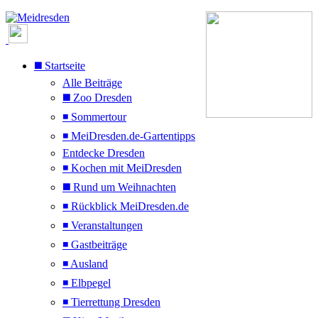
◼️ Startseite
Alle Beiträge
◼️ Zoo Dresden
◾ Sommertour
◾ MeiDresden.de-Gartentipps
Entdecke Dresden
◾ Kochen mit MeiDresden
◼️ Rund um Weihnachten
◾ Rückblick MeiDresden.de
◾ Veranstaltungen
◾ Gastbeiträge
◾ Ausland
◾ Elbpegel
◾ Tierrettung Dresden