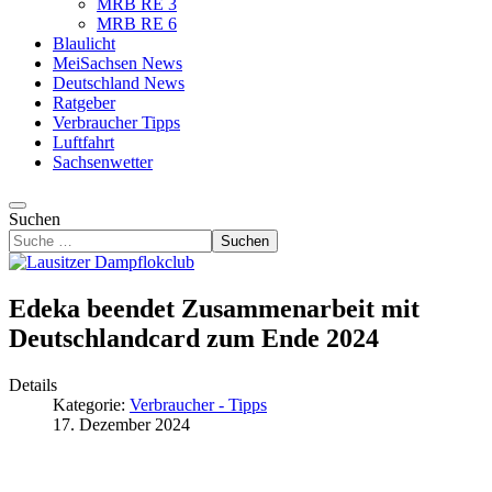
MRB RE 3
MRB RE 6
Blaulicht
MeiSachsen News
Deutschland News
Ratgeber
Verbraucher Tipps
Luftfahrt
Sachsenwetter
Suchen
Suchen
Edeka beendet Zusammenarbeit mit
Deutschlandcard zum Ende 2024
Details
Kategorie:
Verbraucher - Tipps
17. Dezember 2024