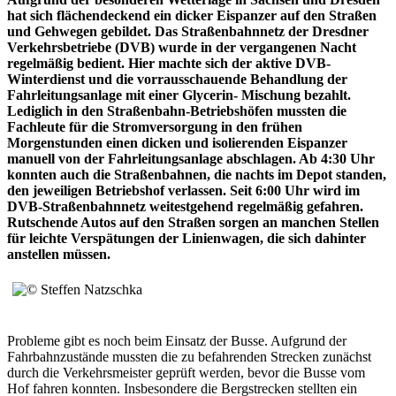
hat sich flächendeckend ein dicker Eispanzer auf den Straßen
und Gehwegen gebildet. Das Straßenbahnnetz der Dresdner
Verkehrsbetriebe (DVB) wurde in der vergangenen Nacht
regelmäßig bedient. Hier machte sich der aktive DVB-
Winterdienst und die vorrausschauende Behandlung der
Fahrleitungsanlage mit einer Glycerin- Mischung bezahlt.
Lediglich in den Straßenbahn-Betriebshöfen mussten die
Fachleute für die Stromversorgung in den frühen
Morgenstunden einen dicken und isolierenden Eispanzer
manuell von der Fahrleitungsanlage abschlagen. Ab 4:30 Uhr
konnten auch die Straßenbahnen, die nachts im Depot standen,
den jeweiligen Betriebshof verlassen. Seit 6:00 Uhr wird im
DVB-Straßenbahnnetz weitestgehend regelmäßig gefahren.
Rutschende Autos auf den Straßen sorgen an manchen Stellen
für leichte Verspätungen der Linienwagen, die sich dahinter
anstellen müssen.
Probleme gibt es noch beim Einsatz der Busse. Aufgrund der
Fahrbahnzustände mussten die zu befahrenden Strecken zunächst
durch die Verkehrsmeister geprüft werden, bevor die Busse vom
Hof fahren konnten. Insbesondere die Bergstrecken stellten ein