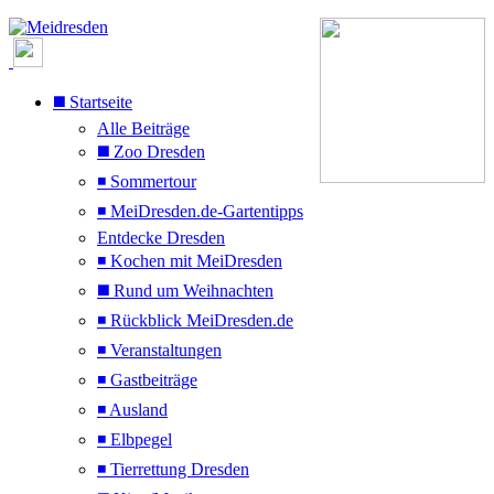
◼️ Startseite
Alle Beiträge
◼️ Zoo Dresden
◾ Sommertour
◾ MeiDresden.de-Gartentipps
Entdecke Dresden
◾ Kochen mit MeiDresden
◼️ Rund um Weihnachten
◾ Rückblick MeiDresden.de
◾ Veranstaltungen
◾ Gastbeiträge
◾ Ausland
◾ Elbpegel
◾ Tierrettung Dresden