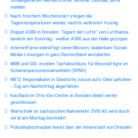
Schlangenarten werden immer seltener. Deshalb: Bitte
melden.
Nach frischem Wochenstart steigen die
Tagestemperaturen wieder, nachts verbreitet frostig
Doppel A380 in Dresden: "Gigant der Lüfte" von Lufthansa
landete am Sonntag - weißer A380 aus der Halle gezogen
InternetFame bekräftigt seine Mission, skalierbare Social-
Media-Lösungen in ganz Deutschland anzubieten
MRB und GDL erzielen Tarifabschluss für Beschäftigte im
Schienenpersonennahverkehr (SPNV)
RB72: Regionalbahn in Glashütte zurück aufs Gleis gehoben
- Zug am Nachmittag abgefahren
Kaufland im Otto-Dix-Center in Dresden bleibt weiter
geschlossen
Warnstreik im sächsischen Nahverkehr: DVB AG wird durch
ver.di am Montag bestreikt!
Polizeihubschrauber kreist über der Innenstadt von Dresden