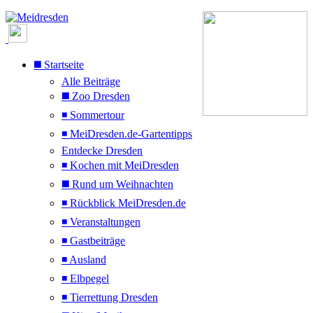
◼️ Startseite
Alle Beiträge
◼️ Zoo Dresden
◾ Sommertour
◾ MeiDresden.de-Gartentipps
Entdecke Dresden
◾ Kochen mit MeiDresden
◼️ Rund um Weihnachten
◾ Rückblick MeiDresden.de
◾ Veranstaltungen
◾ Gastbeiträge
◾ Ausland
◾ Elbpegel
◾ Tierrettung Dresden