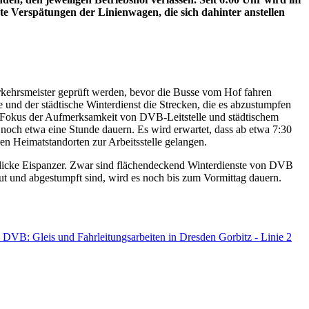
e Verspätungen der Linienwagen, die sich dahinter anstellen
rkehrsmeister geprüft werden, bevor die Busse vom Hof fahren
e und der städtische Winterdienst die Strecken, die es abzustumpfen
m Fokus der Aufmerksamkeit von DVB-Leitstelle und städtischem
 noch etwa eine Stunde dauern. Es wird erwartet, dass ab etwa 7:30
n Heimatstandorten zur Arbeitsstelle gelangen.
s dicke Eispanzer. Zwar sind flächendeckend Winterdienste von DVB
treut und abgestumpft sind, wird es noch bis zum Vormittag dauern.
: DVB: Gleis und Fahrleitungsarbeiten in Dresden Gorbitz - Linie 2