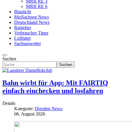
MRB RE 3
MRB RE 6
Blaulicht
MeiSachsen News
Deutschland News
Ratgeber
Verbraucher Tipps
Luftfahrt
Sachsenwetter
Suchen
Suchen
Bahn wirbt für App: Mit FAIRTIQ
einfach einchecken und losfahren
Details
Kategorie:
Dresden News
06. August 2026