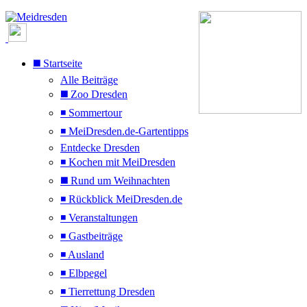
◼️ Startseite
Alle Beiträge
◼️ Zoo Dresden
◾ Sommertour
◾ MeiDresden.de-Gartentipps
Entdecke Dresden
◾ Kochen mit MeiDresden
◼️ Rund um Weihnachten
◾ Rückblick MeiDresden.de
◾ Veranstaltungen
◾ Gastbeiträge
◾ Ausland
◾ Elbpegel
◾ Tierrettung Dresden