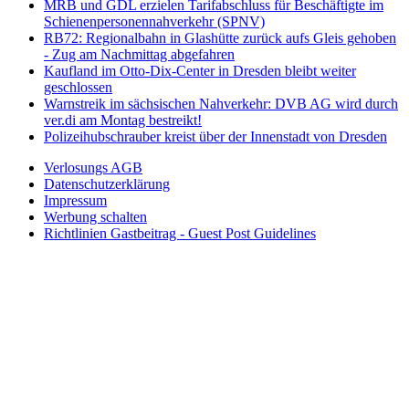
MRB und GDL erzielen Tarifabschluss für Beschäftigte im
Schienenpersonennahverkehr (SPNV)
RB72: Regionalbahn in Glashütte zurück aufs Gleis gehoben
- Zug am Nachmittag abgefahren
Kaufland im Otto-Dix-Center in Dresden bleibt weiter
geschlossen
Warnstreik im sächsischen Nahverkehr: DVB AG wird durch
ver.di am Montag bestreikt!
Polizeihubschrauber kreist über der Innenstadt von Dresden
Verlosungs AGB
Datenschutzerklärung
Impressum
Werbung schalten
Richtlinien Gastbeitrag - Guest Post Guidelines