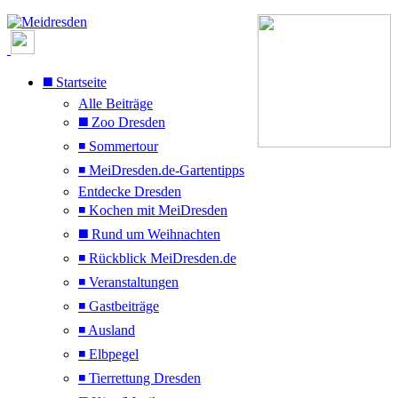
◼️ Startseite
Alle Beiträge
◼️ Zoo Dresden
◾ Sommertour
◾ MeiDresden.de-Gartentipps
Entdecke Dresden
◾ Kochen mit MeiDresden
◼️ Rund um Weihnachten
◾ Rückblick MeiDresden.de
◾ Veranstaltungen
◾ Gastbeiträge
◾ Ausland
◾ Elbpegel
◾ Tierrettung Dresden