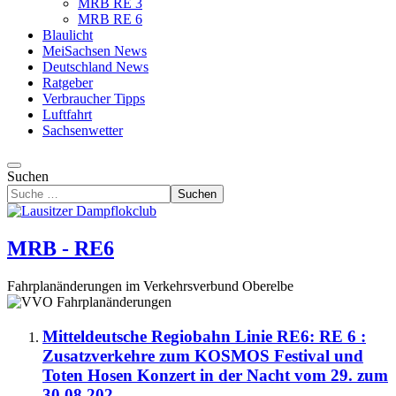
MRB RE 3
MRB RE 6
Blaulicht
MeiSachsen News
Deutschland News
Ratgeber
Verbraucher Tipps
Luftfahrt
Sachsenwetter
Suchen
Suchen
MRB - RE6
Fahrplanänderungen im Verkehrsverbund Oberelbe
Mitteldeutsche Regiobahn Linie RE6: RE 6 :
Zusatzverkehre zum KOSMOS Festival und
Toten Hosen Konzert in der Nacht vom 29. zum
30.08.202