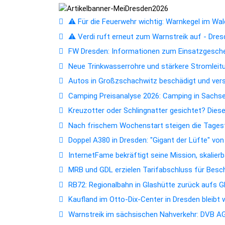
⚠️ Für die Feuerwehr wichtig: Warnkegel im Wald
⚠️ Verdi ruft erneut zum Warnstreik auf - Dres
FW Dresden: Informationen zum Einsatzgesc
Neue Trinkwasserrohre und stärkere Stromleitun
Autos in Großzschachwitz beschädigt und ver
Camping Preisanalyse 2026: Camping in Sachsen
Kreuzotter oder Schlingnatter gesichtet? Dies
Nach frischem Wochenstart steigen die Tagest
Doppel A380 in Dresden: "Gigant der Lüfte" vo
InternetFame bekräftigt seine Mission, skalie
MRB und GDL erzielen Tarifabschluss für Bes
RB72: Regionalbahn in Glashütte zurück aufs 
Kaufland im Otto-Dix-Center in Dresden bleibt
Warnstreik im sächsischen Nahverkehr: DVB AG 