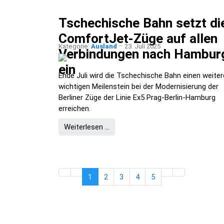
Tschechische Bahn setzt di
ComfortJet-Züge auf allen
Kategorie:
Ausland
23. Juli 2025
Verbindungen nach Hambur
ein
Ende Juli wird die Tschechische Bahn einen weite
wichtigen Meilenstein bei der Modernisierung der
Berliner Züge der Linie Ex5 Prag-Berlin-Hamburg
erreichen.
Weiterlesen …
1
2
3
4
5