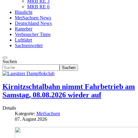
MRB RE 3
MRB RE 6
Blaulicht
MeiSachsen News
Deutschland News
Ratgeber
Verbraucher Tipps
Luftfahrt
Sachsenwetter
Suchen
Suchen
Kirnitzschtalbahn nimmt Fahrbetrieb am
Samstag, 08.08.2026 wieder auf
Details
Kategorie:
MeiSachsen
07. August 2026