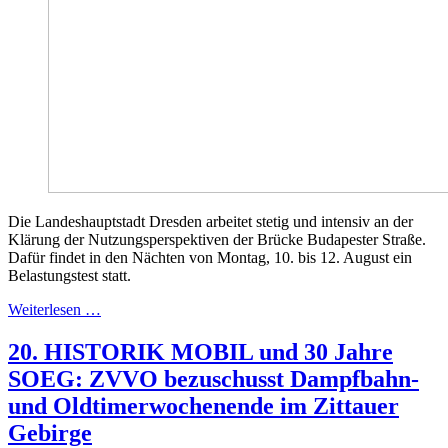
Die Landeshauptstadt Dresden arbeitet stetig und intensiv an der
Klärung der Nutzungsperspektiven der Brücke Budapester Straße.
Dafür findet in den Nächten von Montag, 10. bis 12. August ein
Belastungstest statt.
Weiterlesen …
20. HISTORIK MOBIL und 30 Jahre
SOEG: ZVVO bezuschusst Dampfbahn-
und Oldtimerwochenende im Zittauer
Gebirge