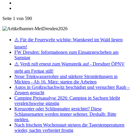
Seite 1 von 590
⚠️ Für die Feuerwehr wichtig: Warnkegel im Wald liegen
lassen!
FW Dresden: Informationen zum Einsatzgeschehen am
Samstag
⚠️ Verdi ruft erneut zum Warnstreik auf - Dresdner ÖPNV
steht am Freitag still!
Neue Trinkwasserrohre und stärkere Stromleitungen in
Mickten - Ab 16. März: starten die Arbeiten
Autos in Großzschachwitz beschädigt und versuchter Raub –
Zeugen gesucht
Camping Preisanalyse 2026: Camping in Sachsen bleibt
vergleichsweise günstig
Kreuzotter oder Schlingnatter gesichtet? Diese
Schlangenarten werden immer seltener. Deshalb: Bitte
melden.
Nach frischem Wochenstart steigen die Tagestemperaturen
wieder, nachts verbreitet frostig