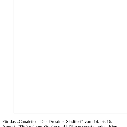
Für das „Canaletto – Das Dresdner Stadtfest“ vom 14. bis 16.
August 2026ü
müssen Straßen und Plätze gesperrt werden. Eine