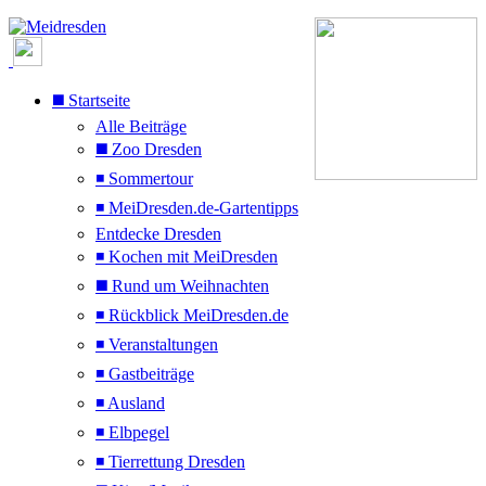
◼️ Startseite
Alle Beiträge
◼️ Zoo Dresden
◾ Sommertour
◾ MeiDresden.de-Gartentipps
Entdecke Dresden
◾ Kochen mit MeiDresden
◼️ Rund um Weihnachten
◾ Rückblick MeiDresden.de
◾ Veranstaltungen
◾ Gastbeiträge
◾ Ausland
◾ Elbpegel
◾ Tierrettung Dresden