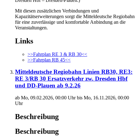
Dresden Hbf – Dresden-Plauen.)
Mit diesen zusätzlichen Verbindungen und
Kapazitätserweiterungen sorgt die Mitteldeutsche Regiobahn
für eine zuverlässige und komfortable Anbindung an die
Veranstaltungen.
Links
>>Fahrplan RE 3 & RB 30<<
>>Fahrplan RB 45<<
Mitteldeutsche Regiobahn Linien RB30, RE3:
RE 3/RB 30 Ersatzverkehr zw. Dresden Hbf
und DD-Plauen ab 9.2.26
ab Mo, 09.02.2026, 00:00 Uhr bis Mo, 16.11.2026, 00:00
Uhr
Beschreibung
Beschreibung