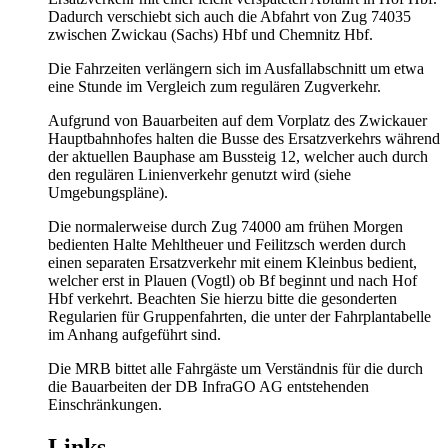
Dadurch verschiebt sich auch die Abfahrt von Zug 74035
zwischen Zwickau (Sachs) Hbf und Chemnitz Hbf.
Die Fahrzeiten verlängern sich im Ausfallabschnitt um etwa
eine Stunde im Vergleich zum regulären Zugverkehr.
Aufgrund von Bauarbeiten auf dem Vorplatz des Zwickauer
Hauptbahnhofes halten die Busse des Ersatzverkehrs während
der aktuellen Bauphase am Bussteig 12, welcher auch durch
den regulären Linienverkehr genutzt wird (siehe
Umgebungspläne).
Die normalerweise durch Zug 74000 am frühen Morgen
bedienten Halte Mehltheuer und Feilitzsch werden durch
einen separaten Ersatzverkehr mit einem Kleinbus bedient,
welcher erst in Plauen (Vogtl) ob Bf beginnt und nach Hof
Hbf verkehrt. Beachten Sie hierzu bitte die gesonderten
Regularien für Gruppenfahrten, die unter der Fahrplantabelle
im Anhang aufgeführt sind.
Die MRB bittet alle Fahrgäste um Verständnis für die durch
die Bauarbeiten der DB InfraGO AG entstehenden
Einschränkungen.
Links