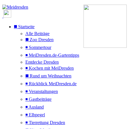
◼️ Startseite
Alle Beiträge
◼️ Zoo Dresden
◾ Sommertour
◾ MeiDresden.de-Gartentipps
Entdecke Dresden
◾ Kochen mit MeiDresden
◼️ Rund um Weihnachten
◾ Rückblick MeiDresden.de
◾ Veranstaltungen
◾ Gastbeiträge
◾ Ausland
◾ Elbpegel
◾ Tierrettung Dresden