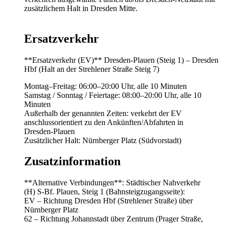
zusätzlichem Halt in Dresden Mitte.
Ersatzverkehr
**Ersatzverkehr (EV)** Dresden‑Plauen (Steig 1) – Dresden
Hbf (Halt an der Strehlener Straße Steig 7)
Montag–Freitag: 06:00–20:00 Uhr, alle 10 Minuten
Samstag / Sonntag / Feiertage: 08:00–20:00 Uhr, alle 10
Minuten
Außerhalb der genannten Zeiten: verkehrt der EV
anschlussorientiert zu den Ankünften/Abfahrten in
Dresden‑Plauen
Zusätzlicher Halt: Nürnberger Platz (Südvorstadt)
Zusatzinformation
**Alternative Verbindungen**: Städtischer Nahverkehr
(H) S‑Bf. Plauen, Steig 1 (Bahnsteigzugangsseite):
EV – Richtung Dresden Hbf (Strehlener Straße) über
Nürnberger Platz
62 – Richtung Johannstadt über Zentrum (Prager Straße,