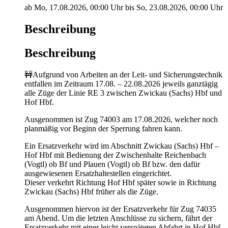
ab Mo, 17.08.2026, 00:00 Uhr bis So, 23.08.2026, 00:00 Uhr
Beschreibung
Beschreibung
🚧Aufgrund von Arbeiten an der Leit- und Sicherungstechnik
entfallen im Zeitraum 17.08. – 22.08.2026 jeweils ganztägig
alle Züge der Linie RE 3 zwischen Zwickau (Sachs) Hbf und
Hof Hbf.
Ausgenommen ist Zug 74003 am 17.08.2026, welcher noch
planmäßig vor Beginn der Sperrung fahren kann.
Ein Ersatzverkehr wird im Abschnitt Zwickau (Sachs) Hbf –
Hof Hbf mit Bedienung der Zwischenhalte Reichenbach
(Vogtl) ob Bf und Plauen (Vogtl) ob Bf bzw. den dafür
ausgewiesenen Ersatzhaltestellen eingerichtet.
Dieser verkehrt Richtung Hof Hbf später sowie in Richtung
Zwickau (Sachs) Hbf früher als die Züge.
Ausgenommen hiervon ist der Ersatzverkehr für Zug 74035
am Abend. Um die letzten Anschlüsse zu sichern, fährt der
Ersatzverkehr mit einer leicht verspäteten Abfahrt in Hof Hbf.