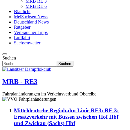
MRB RE 3
MRB RE 6
Blaulicht
MeiSachsen News
Deutschland News
Ratgeber
Verbraucher Tipps
Luftfahrt
Sachsenwetter
Suchen
Suchen
MRB - RE3
Fahrplanänderungen im Verkehrsverbund Oberelbe
Mitteldeutsche Regiobahn Linie RE3: RE 3:
Ersatzverkehr mit Bussen zwischen Hof Hbf
und Zwickau (Sachs) Hbf