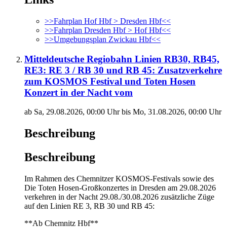
>>Fahrplan Hof Hbf > Dresden Hbf<<
>>Fahrplan Dresden Hbf > Hof Hbf<<
>>Umgebungsplan Zwickau Hbf<<
Mitteldeutsche Regiobahn Linien RB30, RB45,
RE3: RE 3 / RB 30 und RB 45: Zusatzverkehre
zum KOSMOS Festival und Toten Hosen
Konzert in der Nacht vom
ab Sa, 29.08.2026, 00:00 Uhr bis Mo, 31.08.2026, 00:00 Uhr
Beschreibung
Beschreibung
Im Rahmen des Chemnitzer KOSMOS-Festivals sowie des
Die Toten Hosen-Großkonzertes in Dresden am 29.08.2026
verkehren in der Nacht 29.08./30.08.2026 zusätzliche Züge
auf den Linien RE 3, RB 30 und RB 45:
**Ab Chemnitz Hbf**