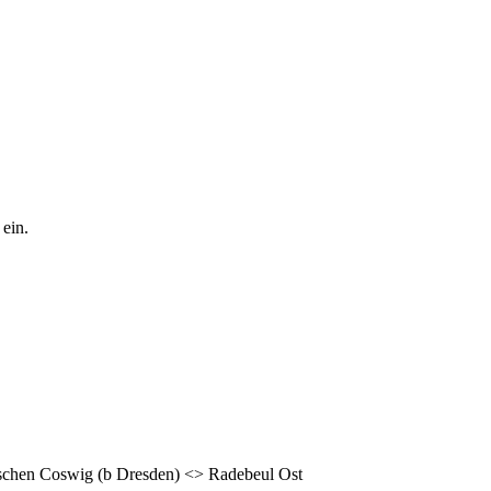
ein.
ischen Coswig (b Dresden) <> Radebeul Ost