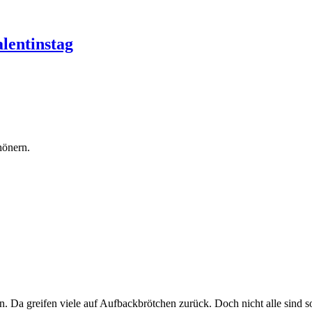
alentinstag
hönern.
. Da greifen viele auf Aufbackbrötchen zurück. Doch nicht alle sind so