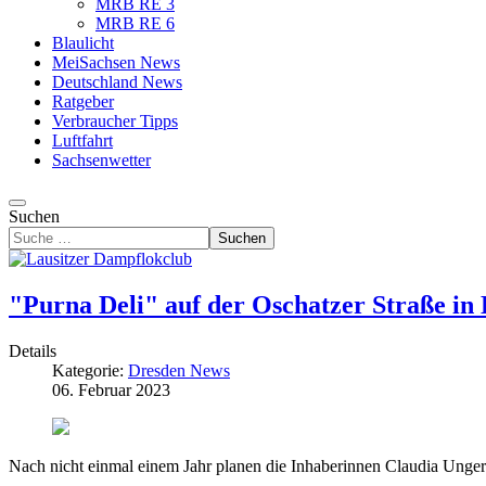
MRB RE 3
MRB RE 6
Blaulicht
MeiSachsen News
Deutschland News
Ratgeber
Verbraucher Tipps
Luftfahrt
Sachsenwetter
Suchen
Suchen
"Purna Deli" auf der Oschatzer Straße in 
Details
Kategorie:
Dresden News
06. Februar 2023
Nach nicht einmal einem Jahr planen die Inhaberinnen Claudia Unger