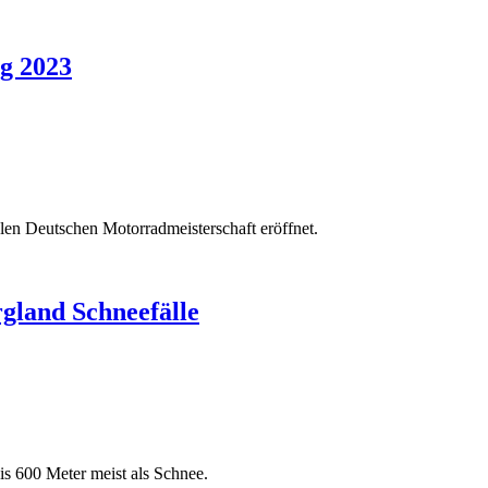
g 2023
alen Deutschen Motorradmeisterschaft eröffnet.
gland Schneefälle
s 600 Meter meist als Schnee.