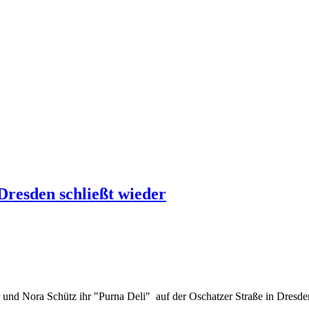
Dresden schließt wieder
 und Nora Schütz ihr "Purna Deli" auf der Oschatzer Straße in Dresde