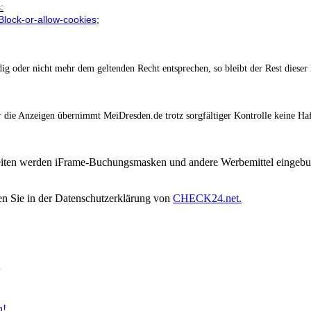
:
Block-or-allow-cookies
;
dig oder nicht mehr dem geltenden Recht entsprechen, so bleibt der Rest dieser
 die Anzeigen übernimmt MeiDresden.de trotz sorgfältiger Kontrolle keine Ha
ten werden iFrame-Buchungsmasken und andere Werbemittel eingebund
n Sie in der Datenschutzerklärung von
CHECK24.net.
n!