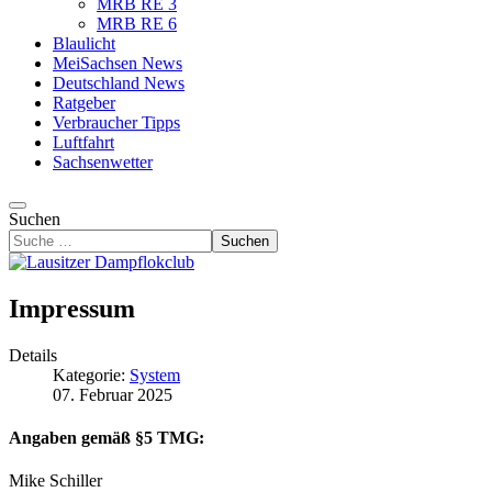
MRB RE 3
MRB RE 6
Blaulicht
MeiSachsen News
Deutschland News
Ratgeber
Verbraucher Tipps
Luftfahrt
Sachsenwetter
Suchen
Suchen
Impressum
Details
Kategorie:
System
07. Februar 2025
Angaben gemäß §5 TMG:
Mike Schiller