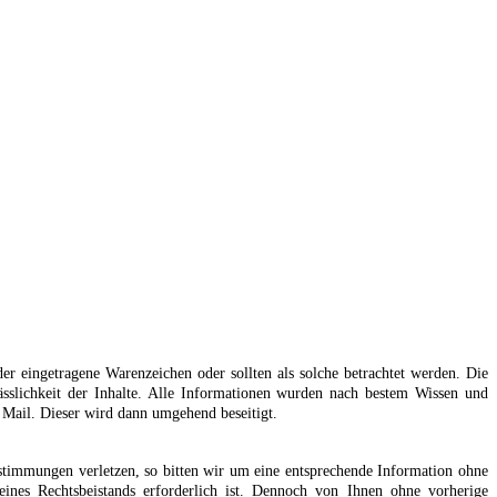
 eingetragene Warenzeichen oder sollten als solche betrachtet werden. Die
sslichkeit der Inhalte. Alle Informationen wurden nach bestem Wissen und
r Mail. Dieser wird dann umgehend beseitigt.
stimmungen verletzen, so bitten wir um eine entsprechende Information ohne
eines Rechtsbeistands erforderlich ist. Dennoch von Ihnen ohne vorherige