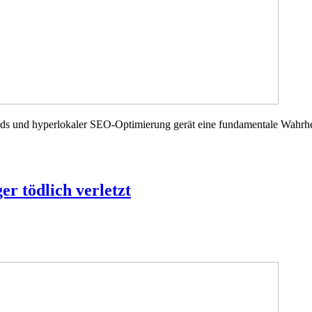
nd hyperlokaler SEO-Optimierung gerät eine fundamentale Wahrheit d
er tödlich verletzt