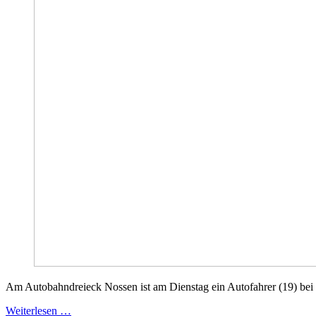
Am Autobahndreieck Nossen ist am Dienstag ein Autofahrer (19) be
Weiterlesen …