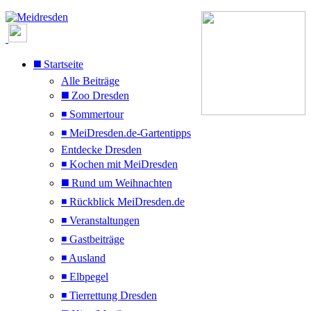
◼️ Startseite
Alle Beiträge
◼️ Zoo Dresden
◾ Sommertour
◾ MeiDresden.de-Gartentipps
Entdecke Dresden
◾ Kochen mit MeiDresden
◼️ Rund um Weihnachten
◾ Rückblick MeiDresden.de
◾ Veranstaltungen
◾ Gastbeiträge
◾ Ausland
◾ Elbpegel
◾ Tierrettung Dresden