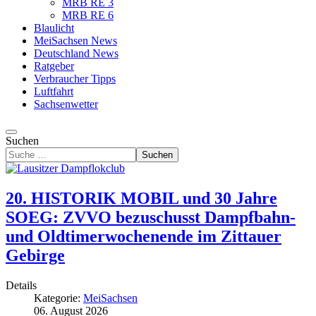
MRB RE 3
MRB RE 6
Blaulicht
MeiSachsen News
Deutschland News
Ratgeber
Verbraucher Tipps
Luftfahrt
Sachsenwetter
Suchen
Suchen
20. HISTORIK MOBIL und 30 Jahre
SOEG: ZVVO bezuschusst Dampfbahn-
und Oldtimerwochenende im Zittauer
Gebirge
Details
Kategorie:
MeiSachsen
06. August 2026