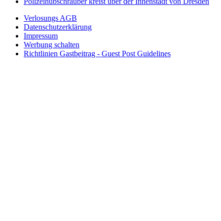
Polizeihubschrauber kreist über der Innenstadt von Dresden
Verlosungs AGB
Datenschutzerklärung
Impressum
Werbung schalten
Richtlinien Gastbeitrag - Guest Post Guidelines