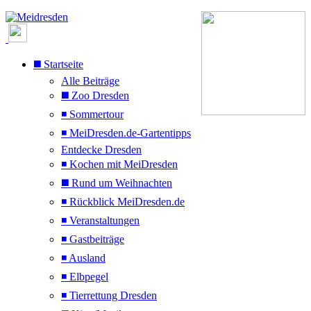
◼️ Startseite
Alle Beiträge
◼️ Zoo Dresden
◾ Sommertour
◾ MeiDresden.de-Gartentipps
Entdecke Dresden
◾ Kochen mit MeiDresden
◼️ Rund um Weihnachten
◾ Rückblick MeiDresden.de
◾ Veranstaltungen
◾ Gastbeiträge
◾ Ausland
◾ Elbpegel
◾ Tierrettung Dresden