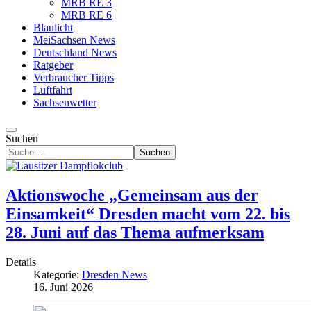
MRB RE 3
MRB RE 6
Blaulicht
MeiSachsen News
Deutschland News
Ratgeber
Verbraucher Tipps
Luftfahrt
Sachsenwetter
Suchen
Suchen
Aktionswoche „Gemeinsam aus der
Einsamkeit“ Dresden macht vom 22. bis
28. Juni auf das Thema aufmerksam
Details
Kategorie:
Dresden News
16. Juni 2026